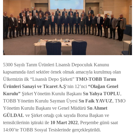
5300 Sayılı Tarım Ürünleri Lisanslı Depoculuk Kanunu
kapsamında özel sektöre örnek olmak amacıyla kurulmuş olan
Ülkemizin ilk “Lisanslı Depo Şirketi”
TMO-TOBB Tarım
Ürünleri Sanayi ve Ticaret A.Ş
‘nin 12’nci
“Olağan Genel
Kurulu”
Şirket Yönetim Kurulu Başkanı
Sn Yahya TOPLU
,
TOBB Yönetim Kurulu Sayman Üyesi
Sn Faik YAVUZ
, TMO
Yönetim Kurulu Başkanı ve Genel Müdürü
Sn Ahmet
GÜLDAL
ve Şirket ortağı çok sayıda Borsa Başkan ve
temsilcilerinin iştiraki ile
10 Mart 2022
, Perşembe günü saat
14:00’te TOBB Sosyal Tesislerinde gerçekleştirildi.