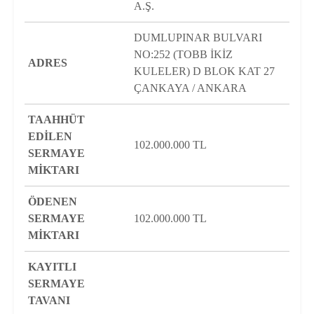
A.Ş.
DUMLUPINAR BULVARI
NO:252 (TOBB İKİZ
ADRES
KULELER) D BLOK KAT 27
ÇANKAYA / ANKARA
TAAHHÜT
EDİLEN
102.000.000 TL
SERMAYE
MİKTARI
ÖDENEN
SERMAYE
102.000.000 TL
MİKTARI
KAYITLI
SERMAYE
TAVANI