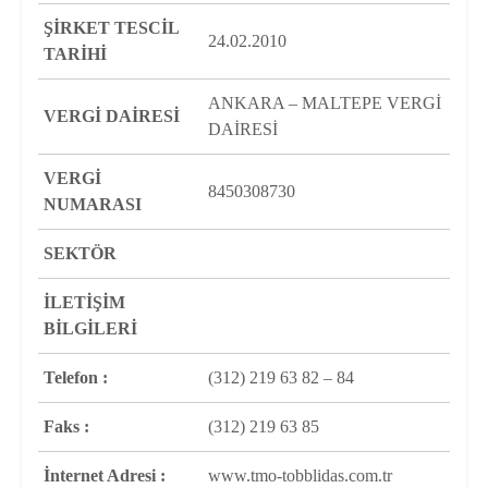
ŞİRKET TESCİL
24.02.2010
TARİHİ
ANKARA – MALTEPE VERGİ
VERGİ DAİRESİ
DAİRESİ
VERGİ
8450308730
NUMARASI
SEKTÖR
İLETİŞİM
BİLGİLERİ
Telefon :
(312) 219 63 82 – 84
Faks :
(312) 219 63 85
İnternet Adresi :
www.tmo-tobblidas.com.tr