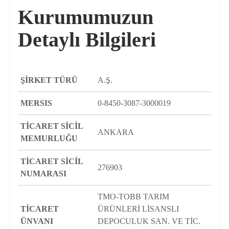
Kurumumuzun
Detaylı Bilgileri
ŞİRKET TÜRÜ
A.Ş.
MERSIS
0-8450-3087-3000019
TİCARET SİCİL
ANKARA
MEMURLUĞU
TİCARET SİCİL
276903
NUMARASI
TMO-TOBB TARIM
TİCARET
ÜRÜNLERİ LİSANSLI
ÜNVANI
DEPOCULUK SAN. VE TİC.