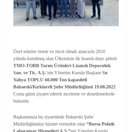
Özel sektöre örnek ve öncü olmak amacıyla 2010
yılında kurulmuş olan Ülkemizin ilk lisanslı depo şirketi
TMO-TOBB Tarım Ürünleri Lisanslı Depoculuk
San. ve Tic. A.Ş.
’nin Yönetim Kurulu Başkanı
Sn
Yahya TOPLU
60.000 Ton kapasiteli
Babaeski/Kırklareli Şube Müdürlüğünü
19.08.2022
Cuma günü ziyaret ederek inceleme ve denetlemelerde
bulundu.
Başkanımıza bu ziyaretinde Babaeski Şube
Müdürlüğümüze hizmet vermekte olan
“Borsa Polatlı
Laboratuar Hizmetleri A.Ş.”
nin Yönetim Kurulu