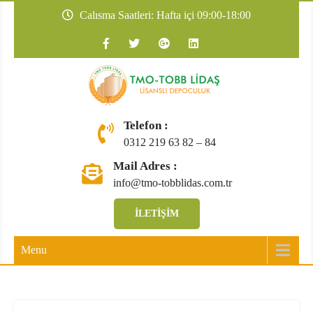
Calısma Saatleri: Hafta içi 09:00-18:00
TMO-TOBB
Telefon :
0312 219 63 82 – 84
Mail Adres :
info@tmo-tobblidas.com.tr
İLETIŞIM
Menu